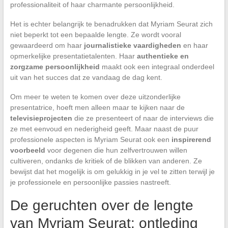
professionaliteit of haar charmante persoonlijkheid.
Het is echter belangrijk te benadrukken dat Myriam Seurat zich
niet beperkt tot een bepaalde lengte. Ze wordt vooral
gewaardeerd om haar
journalistieke vaardigheden
en haar
opmerkelijke presentatietalenten. Haar
authentieke en
zorgzame persoonlijkheid
maakt ook een integraal onderdeel
uit van het succes dat ze vandaag de dag kent.
Om meer te weten te komen over deze uitzonderlijke
presentatrice, hoeft men alleen maar te kijken naar de
televisieprojecten
die ze presenteert of naar de interviews die
ze met eenvoud en nederigheid geeft. Maar naast de puur
professionele aspecten is Myriam Seurat ook een
inspirerend
voorbeeld
voor degenen die hun zelfvertrouwen willen
cultiveren, ondanks de kritiek of de blikken van anderen. Ze
bewijst dat het mogelijk is om gelukkig in je vel te zitten terwijl je
je professionele en persoonlijke passies nastreeft.
De geruchten over de lengte
van Myriam Seurat: ontleding