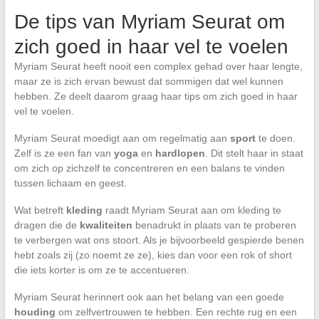
De tips van Myriam Seurat om
zich goed in haar vel te voelen
Myriam Seurat heeft nooit een complex gehad over haar lengte,
maar ze is zich ervan bewust dat sommigen dat wel kunnen
hebben. Ze deelt daarom graag haar tips om zich goed in haar
vel te voelen.
Myriam Seurat moedigt aan om regelmatig aan
sport
te doen.
Zelf is ze een fan van
yoga
en
hardlopen
. Dit stelt haar in staat
om zich op zichzelf te concentreren en een balans te vinden
tussen lichaam en geest.
Wat betreft
kleding
raadt Myriam Seurat aan om kleding te
dragen die de
kwaliteiten
benadrukt in plaats van te proberen
te verbergen wat ons stoort. Als je bijvoorbeeld gespierde benen
hebt zoals zij (zo noemt ze ze), kies dan voor een rok of short
die iets korter is om ze te accentueren.
Myriam Seurat herinnert ook aan het belang van een goede
houding
om zelfvertrouwen te hebben. Een rechte rug en een