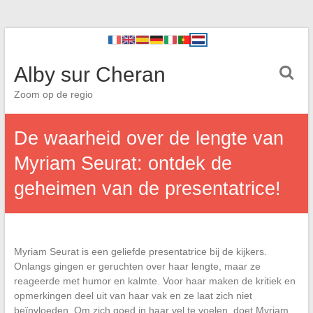
Alby sur Cheran
Zoom op de regio
De waarheid over de lengte van
Myriam Seurat: ontdek de
geheimen van de presentatrice!
Myriam Seurat is een geliefde presentatrice bij de kijkers.
Onlangs gingen er geruchten over haar lengte, maar ze
reageerde met humor en kalmte. Voor haar maken de kritiek en
opmerkingen deel uit van haar vak en ze laat zich niet
beïnvloeden. Om zich goed in haar vel te voelen, doet Myriam