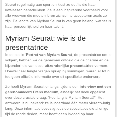
Seurat regelmatig aan sport en kiest ze outfits die haar
kwaliteiten benadrukken. Ze is een inspirerend voorbeeld voor
alle vrouwen die moeten leren zichzelf te accepteren zoals ze
zijn. De lengte van Myriam Seurat is van geen belang, wat telt is
haar persoonlijkheid en haar talent.
Myriam Seurat: wie is de
presentatrice
In de sectie ‘
Portret van Myriam Seurat
, de presentatrice om te
volgen’, hebben we de geheimen ontdekt die de charme en de
bijzonderheid van deze
uitzonderlijke presentatrice
vormen.
Hoewel haar lengte vragen opriep bij sommigen, waren er tot nu
toe geen officiële informatie over dit specifieke onderwerp.
Zo heeft Myriam Seurat onlangs, tijdens een
interview met een
gerenommeerd Frans medium
, eindelijk het doek opgelicht
over deze cruciale vraag: ‘Hoe lang is Myriam Seurat?’. Het
antwoord is nu bekend: ze is inderdaad één meter vierentwintig
lang. Deze informatie bevestigt dus de speculaties die al enige
tijd de ronde deden, maar heeft geen invloed op haar