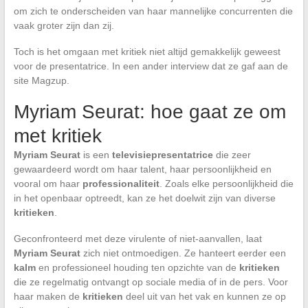
om zich te onderscheiden van haar mannelijke concurrenten die
vaak groter zijn dan zij.
Toch is het omgaan met kritiek niet altijd gemakkelijk geweest
voor de presentatrice. In een ander interview dat ze gaf aan de
site Magzup.
Myriam Seurat: hoe gaat ze om
met kritiek
Myriam Seurat
is een
televisiepresentatrice
die zeer
gewaardeerd wordt om haar talent, haar persoonlijkheid en
vooral om haar
professionaliteit
. Zoals elke persoonlijkheid die
in het openbaar optreedt, kan ze het doelwit zijn van diverse
kritieken
.
Geconfronteerd met deze virulente of niet-aanvallen, laat
Myriam Seurat
zich niet ontmoedigen. Ze hanteert eerder een
kalm
en professioneel houding ten opzichte van de
kritieken
die ze regelmatig ontvangt op sociale media of in de pers. Voor
haar maken de
kritieken
deel uit van het vak en kunnen ze op