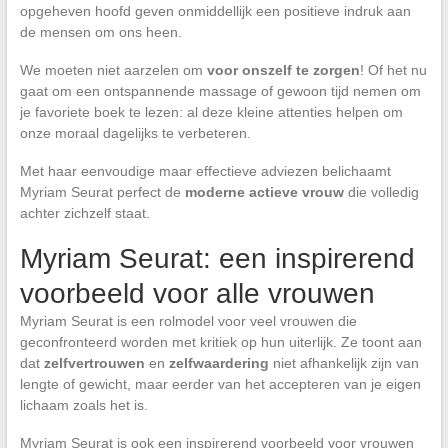
opgeheven hoofd geven onmiddellijk een positieve indruk aan
de mensen om ons heen.
We moeten niet aarzelen om
voor onszelf te zorgen
! Of het nu
gaat om een ontspannende massage of gewoon tijd nemen om
je favoriete boek te lezen: al deze kleine attenties helpen om
onze moraal dagelijks te verbeteren.
Met haar eenvoudige maar effectieve adviezen belichaamt
Myriam Seurat perfect de
moderne actieve vrouw
die volledig
achter zichzelf staat.
Myriam Seurat: een inspirerend
voorbeeld voor alle vrouwen
Myriam Seurat is een rolmodel voor veel vrouwen die
geconfronteerd worden met kritiek op hun uiterlijk. Ze toont aan
dat
zelfvertrouwen
en
zelfwaardering
niet afhankelijk zijn van
lengte of gewicht, maar eerder van het accepteren van je eigen
lichaam zoals het is.
Myriam Seurat is ook een inspirerend voorbeeld voor vrouwen