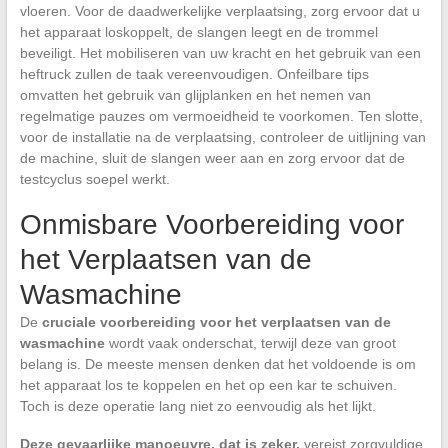
vloeren. Voor de daadwerkelijke verplaatsing, zorg ervoor dat u
het apparaat loskoppelt, de slangen leegt en de trommel
beveiligt. Het mobiliseren van uw kracht en het gebruik van een
heftruck zullen de taak vereenvoudigen. Onfeilbare tips
omvatten het gebruik van glijplanken en het nemen van
regelmatige pauzes om vermoeidheid te voorkomen. Ten slotte,
voor de installatie na de verplaatsing, controleer de uitlijning van
de machine, sluit de slangen weer aan en zorg ervoor dat de
testcyclus soepel werkt.
Onmisbare Voorbereiding voor
het Verplaatsen van de
Wasmachine
De
cruciale voorbereiding voor het verplaatsen van de
wasmachine
wordt vaak onderschat, terwijl deze van groot
belang is. De meeste mensen denken dat het voldoende is om
het apparaat los te koppelen en het op een kar te schuiven.
Toch is deze operatie lang niet zo eenvoudig als het lijkt.
Deze gevaarlijke manoeuvre, dat is zeker,
vereist zorgvuldige