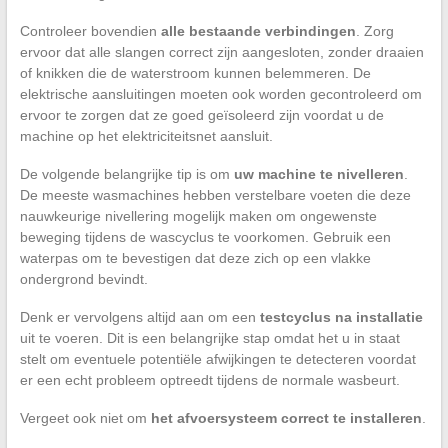
Controleer bovendien
alle bestaande verbindingen
. Zorg
ervoor dat alle slangen correct zijn aangesloten, zonder draaien
of knikken die de waterstroom kunnen belemmeren. De
elektrische aansluitingen moeten ook worden gecontroleerd om
ervoor te zorgen dat ze goed geïsoleerd zijn voordat u de
machine op het elektriciteitsnet aansluit.
De volgende belangrijke tip is om
uw machine te nivelleren
.
De meeste wasmachines hebben verstelbare voeten die deze
nauwkeurige nivellering mogelijk maken om ongewenste
beweging tijdens de wascyclus te voorkomen. Gebruik een
waterpas om te bevestigen dat deze zich op een vlakke
ondergrond bevindt.
Denk er vervolgens altijd aan om een
testcyclus na installatie
uit te voeren. Dit is een belangrijke stap omdat het u in staat
stelt om eventuele potentiële afwijkingen te detecteren voordat
er een echt probleem optreedt tijdens de normale wasbeurt.
Vergeet ook niet om
het afvoersysteem correct te installeren
.