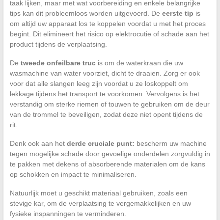
taak lijken, maar met wat voorbereiding en enkele belangrijke
tips kan dit probleemloos worden uitgevoerd. De
eerste tip
is
om altijd uw apparaat los te koppelen voordat u met het proces
begint. Dit elimineert het risico op elektrocutie of schade aan het
product tijdens de verplaatsing.
De
tweede onfeilbare truc
is om de waterkraan die uw
wasmachine van water voorziet, dicht te draaien. Zorg er ook
voor dat alle slangen leeg zijn voordat u ze loskoppelt om
lekkage tijdens het transport te voorkomen. Vervolgens is het
verstandig om sterke riemen of touwen te gebruiken om de deur
van de trommel te beveiligen, zodat deze niet opent tijdens de
rit.
Denk ook aan het
derde cruciale punt:
bescherm uw machine
tegen mogelijke schade door gevoelige onderdelen zorgvuldig in
te pakken met dekens of absorberende materialen om de kans
op schokken en impact te minimaliseren.
Natuurlijk moet u geschikt materiaal gebruiken, zoals een
stevige kar, om de verplaatsing te vergemakkelijken en uw
fysieke inspanningen te verminderen.