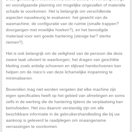
en voorafgaande planning om mogelijke ongevallen of materiële
schade te voorkomen. Het is belangrijk om verschillende
aspecten nauwkeurig te evalueren: het gewicht van de
wasmachine, de configuratie van de ruimte (smalle trappen?
doorgangen met moeilijke hoeken?), en het benodigde
materiaal voor een goede hantering (stevige kar? sterke
riemen?).
Het is ook belangrijk om de veiligheid van de persoon die deze
zware taak uitvoert te waarborgen; het dragen van geschikte
kleding zoals antislip schoenen en slijtvast handschoenen kan
helpen om de risico’s van deze lichamelijke inspanning te
minimaliseren.
Bovendien mag niet worden vergeten dat elke machine zijn
eigen specificaties heeft op het gebied van afmetingen en soms
zelfs in de werking die de hantering tijdens de verplaatsing kan
beïnvloeden. Het zou daarom verstandig zijn om alle
beschikbare informatie in de gebruikershandleiding die bij uw
aankoop is geleverd te raadplegen om onaangename
verrassingen te voorkomen.