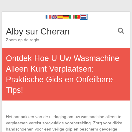
Alby sur Cheran
Zoom op de regio
Ontdek Hoe U Uw Wasmachine
Alleen Kunt Verplaatsen:
Praktische Gids en Onfeilbare
Tips!
Het aanpakken van de uitdaging om uw wasmachine alleen te
verplaatsen vereist zorgvuldige voorbereiding. Zorg voor dikke
handschoenen voor een veilige grip en bescherm gevoelige