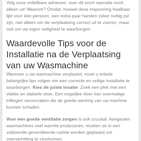
Volg onze onfeilbare adviezen: voer dit soort operatie nooit
alleen uit! Waarom? Omdat, hoewel deze inspanning haalbaar
lijkt voor één persoon, een extra paar handen zeker nuttig zal
zijn, niet alleen om de verplaatsing correct uit te voeren, maar
ook om uw eigen veiligheid te waarborgen.
Waardevolle Tips voor de
Installatie na de Verplaatsing
van uw Wasmachine
Wanneer u uw wasmachine verplaatst, moet u enkele
belangrijke tips volgen om een correcte en veilige installatie te
waarborgen.
Kies de juiste locatie
. Zoek een plek met een
vlakke en stabiele vloer. Een ongelijke vloer kan overmatige
trillingen veroorzaken die de goede werking van uw machine
kunnen schaden.
Voor een goede ventilatie zorgen
is ook cruciaal. Aangezien
wasmachines veel warmte produceren, moeten ze in een
voldoende geventileerde ruimte worden geplaatst om
oververhitting te voorkomen.