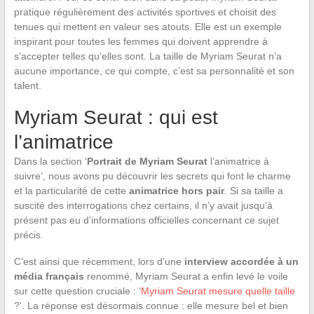
pratique régulièrement des activités sportives et choisit des
tenues qui mettent en valeur ses atouts. Elle est un exemple
inspirant pour toutes les femmes qui doivent apprendre à
s’accepter telles qu’elles sont. La taille de Myriam Seurat n’a
aucune importance, ce qui compte, c’est sa personnalité et son
talent.
Myriam Seurat : qui est
l’animatrice
Dans la section ‘
Portrait de Myriam Seurat
l’animatrice à
suivre’, nous avons pu découvrir les secrets qui font le charme
et la particularité de cette
animatrice hors pair
. Si sa taille a
suscité des interrogations chez certains, il n’y avait jusqu’à
présent pas eu d’informations officielles concernant ce sujet
précis.
C’est ainsi que récemment, lors d’une
interview accordée à un
média français
renommé, Myriam Seurat a enfin levé le voile
sur cette question cruciale : ‘
Myriam Seurat mesure quelle taille
?’. La réponse est désormais connue : elle mesure bel et bien