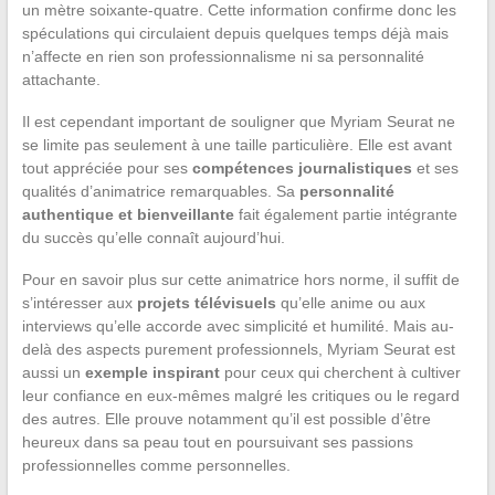
un mètre soixante-quatre. Cette information confirme donc les
spéculations qui circulaient depuis quelques temps déjà mais
n’affecte en rien son professionnalisme ni sa personnalité
attachante.
Il est cependant important de souligner que Myriam Seurat ne
se limite pas seulement à une taille particulière. Elle est avant
tout appréciée pour ses
compétences journalistiques
et ses
qualités d’animatrice remarquables. Sa
personnalité
authentique et bienveillante
fait également partie intégrante
du succès qu’elle connaît aujourd’hui.
Pour en savoir plus sur cette animatrice hors norme, il suffit de
s’intéresser aux
projets télévisuels
qu’elle anime ou aux
interviews qu’elle accorde avec simplicité et humilité. Mais au-
delà des aspects purement professionnels, Myriam Seurat est
aussi un
exemple inspirant
pour ceux qui cherchent à cultiver
leur confiance en eux-mêmes malgré les critiques ou le regard
des autres. Elle prouve notamment qu’il est possible d’être
heureux dans sa peau tout en poursuivant ses passions
professionnelles comme personnelles.