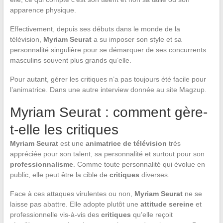
apparence physique.
Effectivement, depuis ses débuts dans le monde de la
télévision,
Myriam Seurat
a su imposer son style et sa
personnalité singulière pour se démarquer de ses concurrents
masculins souvent plus grands qu’elle.
Pour autant, gérer les critiques n’a pas toujours été facile pour
l’animatrice. Dans une autre interview donnée au site Magzup.
Myriam Seurat : comment gère-
t-elle les critiques
Myriam Seurat
est une
animatrice de télévision
très
appréciée pour son talent, sa personnalité et surtout pour son
professionnalisme
. Comme toute personnalité qui évolue en
public, elle peut être la cible de
critiques
diverses.
Face à ces attaques virulentes ou non,
Myriam Seurat
ne se
laisse pas abattre. Elle adopte plutôt une
attitude sereine
et
professionnelle vis-à-vis des
critiques
qu’elle reçoit