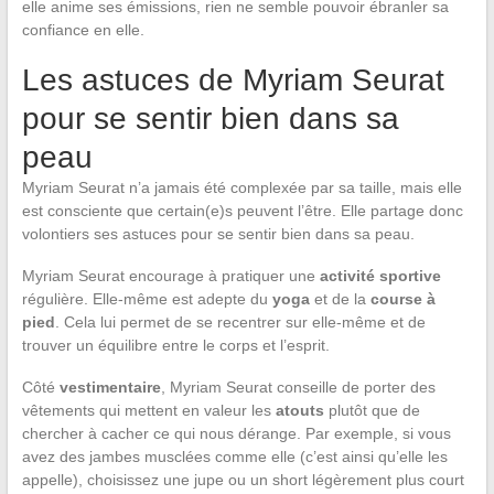
elle anime ses émissions, rien ne semble pouvoir ébranler sa
confiance en elle.
Les astuces de Myriam Seurat
pour se sentir bien dans sa
peau
Myriam Seurat n’a jamais été complexée par sa taille, mais elle
est consciente que certain(e)s peuvent l’être. Elle partage donc
volontiers ses astuces pour se sentir bien dans sa peau.
Myriam Seurat encourage à pratiquer une
activité sportive
régulière. Elle-même est adepte du
yoga
et de la
course à
pied
. Cela lui permet de se recentrer sur elle-même et de
trouver un équilibre entre le corps et l’esprit.
Côté
vestimentaire
, Myriam Seurat conseille de porter des
vêtements qui mettent en valeur les
atouts
plutôt que de
chercher à cacher ce qui nous dérange. Par exemple, si vous
avez des jambes musclées comme elle (c’est ainsi qu’elle les
appelle), choisissez une jupe ou un short légèrement plus court