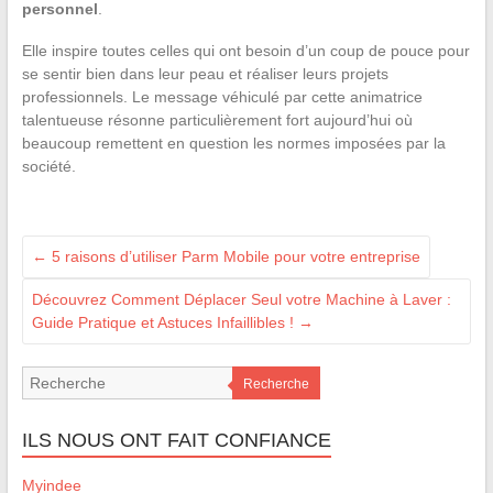
personnel
.
Elle inspire toutes celles qui ont besoin d’un coup de pouce pour
se sentir bien dans leur peau et réaliser leurs projets
professionnels. Le message véhiculé par cette animatrice
talentueuse résonne particulièrement fort aujourd’hui où
beaucoup remettent en question les normes imposées par la
société.
←
5 raisons d’utiliser Parm Mobile pour votre entreprise
Découvrez Comment Déplacer Seul votre Machine à Laver :
Guide Pratique et Astuces Infaillibles !
→
Recherche
ILS NOUS ONT FAIT CONFIANCE
Myindee