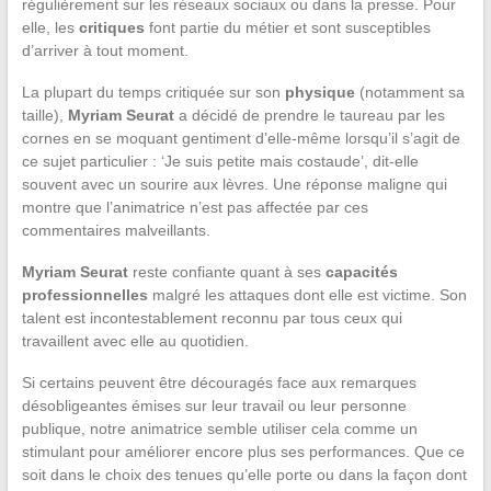
régulièrement sur les réseaux sociaux ou dans la presse. Pour
elle, les
critiques
font partie du métier et sont susceptibles
d’arriver à tout moment.
La plupart du temps critiquée sur son
physique
(notamment sa
taille),
Myriam Seurat
a décidé de prendre le taureau par les
cornes en se moquant gentiment d’elle-même lorsqu’il s’agit de
ce sujet particulier : ‘Je suis petite mais costaude’, dit-elle
souvent avec un sourire aux lèvres. Une réponse maligne qui
montre que l’animatrice n’est pas affectée par ces
commentaires malveillants.
Myriam Seurat
reste confiante quant à ses
capacités
professionnelles
malgré les attaques dont elle est victime. Son
talent est incontestablement reconnu par tous ceux qui
travaillent avec elle au quotidien.
Si certains peuvent être découragés face aux remarques
désobligeantes émises sur leur travail ou leur personne
publique, notre animatrice semble utiliser cela comme un
stimulant pour améliorer encore plus ses performances. Que ce
soit dans le choix des tenues qu’elle porte ou dans la façon dont