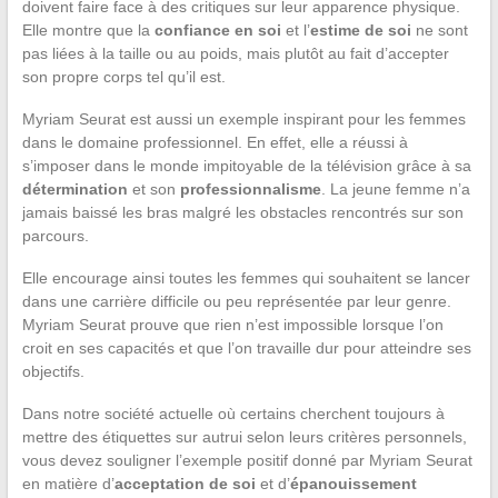
doivent faire face à des critiques sur leur apparence physique.
Elle montre que la
confiance en soi
et l’
estime de soi
ne sont
pas liées à la taille ou au poids, mais plutôt au fait d’accepter
son propre corps tel qu’il est.
Myriam Seurat est aussi un exemple inspirant pour les femmes
dans le domaine professionnel. En effet, elle a réussi à
s’imposer dans le monde impitoyable de la télévision grâce à sa
détermination
et son
professionnalisme
. La jeune femme n’a
jamais baissé les bras malgré les obstacles rencontrés sur son
parcours.
Elle encourage ainsi toutes les femmes qui souhaitent se lancer
dans une carrière difficile ou peu représentée par leur genre.
Myriam Seurat prouve que rien n’est impossible lorsque l’on
croit en ses capacités et que l’on travaille dur pour atteindre ses
objectifs.
Dans notre société actuelle où certains cherchent toujours à
mettre des étiquettes sur autrui selon leurs critères personnels,
vous devez souligner l’exemple positif donné par Myriam Seurat
en matière d’
acceptation de soi
et d’
épanouissement