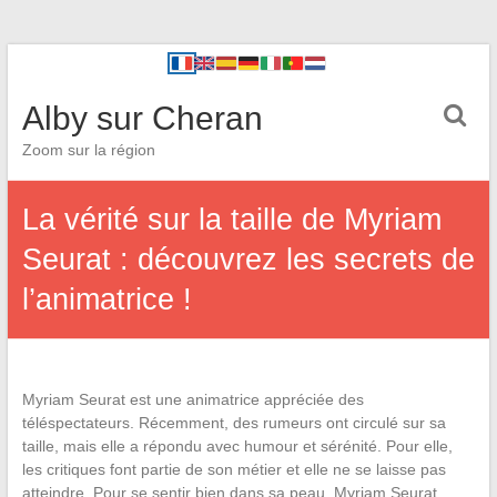
Alby sur Cheran
Zoom sur la région
La vérité sur la taille de Myriam
Seurat : découvrez les secrets de
l’animatrice !
Myriam Seurat est une animatrice appréciée des
téléspectateurs. Récemment, des rumeurs ont circulé sur sa
taille, mais elle a répondu avec humour et sérénité. Pour elle,
les critiques font partie de son métier et elle ne se laisse pas
atteindre. Pour se sentir bien dans sa peau, Myriam Seurat