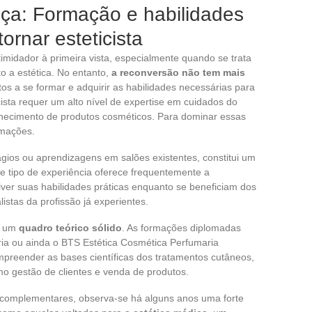
ça: Formação e habilidades
ornar esteticista
timidador à primeira vista, especialmente quando se trata
o a estética. No entanto,
a reconversão não tem mais
os a se formar e adquirir as habilidades necessárias para
ticista requer um alto nível de expertise em cuidados do
ecimento de produtos cosméticos. Para dominar essas
rmações.
ágios ou aprendizagens em salões existentes, constitui um
 tipo de experiência oferece frequentemente a
ver suas habilidades práticas enquanto se beneficiam dos
istas da profissão já experientes.
m um
quadro teórico sólido
. As formações diplomadas
ia ou ainda o BTS Estética Cosmética Perfumaria
reender as bases científicas dos tratamentos cutâneos,
 gestão de clientes e venda de produtos.
complementares, observa-se há alguns anos uma forte