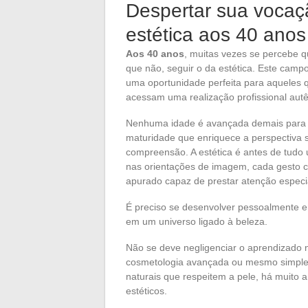
Despertar sua vocaç
estética aos 40 anos
Aos 40 anos
, muitas vezes se percebe q
que não, seguir o da estética. Este camp
uma oportunidade perfeita para aqueles
acessam uma realização profissional autê
Nenhuma idade é avançada demais para ab
maturidade que enriquece a perspectiva 
compreensão. A estética é antes de tud
nas orientações de imagem, cada gesto 
apurado capaz de prestar atenção especi
É preciso se desenvolver pessoalmente en
em um universo ligado à beleza.
Não se deve negligenciar o aprendizado 
cosmetologia avançada ou mesmo simple
naturais que respeitem a pele, há muito
estéticos.