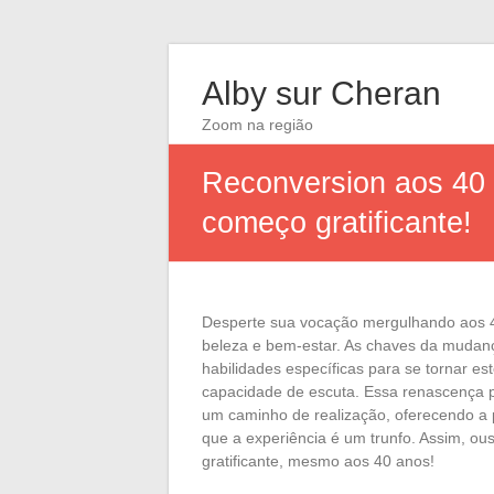
Alby sur Cheran
Zoom na região
Reconversion aos 40 
começo gratificante!
Desperte sua vocação mergulhando aos 4
beleza e bem-estar. As chaves da muda
habilidades específicas para se tornar e
capacidade de escuta. Essa renascença pr
um caminho de realização, oferecendo a 
que a experiência é um trunfo. Assim, ou
gratificante, mesmo aos 40 anos!