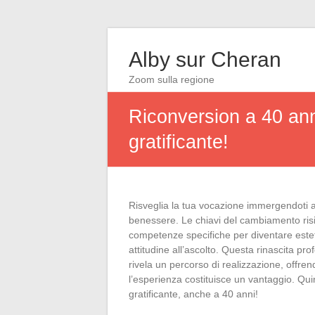
Alby sur Cheran
Zoom sulla regione
Riconversion a 40 anni
gratificante!
Risveglia la tua vocazione immergendoti a 4
benessere. Le chiavi del cambiamento ris
competenze specifiche per diventare estet
attitudine all’ascolto. Questa rinascita p
rivela un percorso di realizzazione, offrend
l’esperienza costituisce un vantaggio. Quin
gratificante, anche a 40 anni!