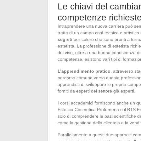
Le chiavi del cambi
competenze richieste
Intraprendere una nuova carriera può sem
tratta di un campo così tecnico e artistico
segreti
per coloro che sono pronti a form
estetista. La professione di estetista rich
del viso, oltre a una buona conoscenza de
competenze, esistono vari tipi di formazion
L’apprendimento pratico
, attraverso sta
percorso comune verso questa professione.
apprendisti di sviluppare le proprie compe
forniti da esperti del settore già esperti.
I corsi accademici forniscono anche un
qu
Estetica Cosmetica Profumeria o il BTS E
solo di comprendere le basi scientifiche d
come la gestione della clientela e la vendit
Parallelamente a questi due approcci com