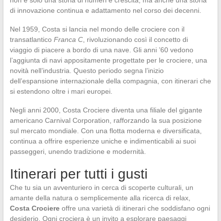
di innovazione continua e adattamento nel corso dei decenni.
Nel 1959, Costa si lancia nel mondo delle crociere con il
transatlantico
Franca C
, rivoluzionando così il concetto di
viaggio di piacere a bordo di una nave. Gli anni ’60 vedono
l’aggiunta di navi appositamente progettate per le crociere, una
novità nell’industria. Questo periodo segna l’inizio
dell’espansione internazionale della compagnia, con itinerari che
si estendono oltre i mari europei.
Negli anni 2000, Costa Crociere diventa una filiale del gigante
americano Carnival Corporation, rafforzando la sua posizione
sul mercato mondiale. Con una flotta moderna e diversificata,
continua a offrire esperienze uniche e indimenticabili ai suoi
passeggeri, unendo tradizione e modernità.
Itinerari per tutti i gusti
Che tu sia un avventuriero in cerca di scoperte culturali, un
amante della natura o semplicemente alla ricerca di relax,
Costa Crociere
offre una varietà di itinerari che soddisfano ogni
desiderio. Ogni crociera è un invito a esplorare paesaggi