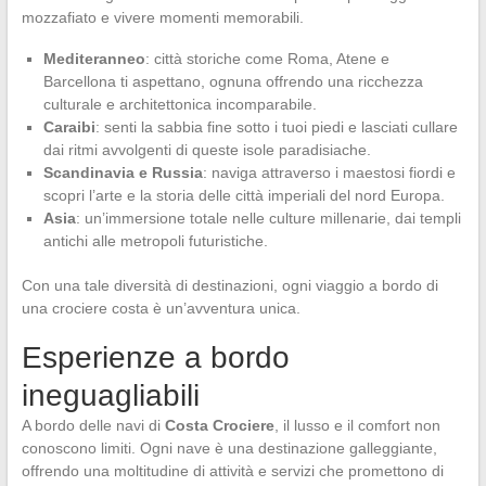
mozzafiato e vivere momenti memorabili.
Mediteranneo
: città storiche come Roma, Atene e
Barcellona ti aspettano, ognuna offrendo una ricchezza
culturale e architettonica incomparabile.
Caraibi
: senti la sabbia fine sotto i tuoi piedi e lasciati cullare
dai ritmi avvolgenti di queste isole paradisiache.
Scandinavia e Russia
: naviga attraverso i maestosi fiordi e
scopri l’arte e la storia delle città imperiali del nord Europa.
Asia
: un’immersione totale nelle culture millenarie, dai templi
antichi alle metropoli futuristiche.
Con una tale diversità di destinazioni, ogni viaggio a bordo di
una crociere costa è un’avventura unica.
Esperienze a bordo
ineguagliabili
A bordo delle navi di
Costa Crociere
, il lusso e il comfort non
conoscono limiti. Ogni nave è una destinazione galleggiante,
offrendo una moltitudine di attività e servizi che promettono di