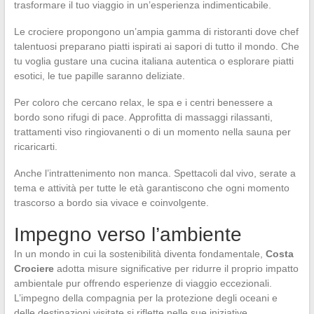
trasformare il tuo viaggio in un’esperienza indimenticabile.
Le crociere propongono un’ampia gamma di ristoranti dove chef
talentuosi preparano piatti ispirati ai sapori di tutto il mondo. Che
tu voglia gustare una cucina italiana autentica o esplorare piatti
esotici, le tue papille saranno deliziate.
Per coloro che cercano relax, le spa e i centri benessere a
bordo sono rifugi di pace. Approfitta di massaggi rilassanti,
trattamenti viso ringiovanenti o di un momento nella sauna per
ricaricarti.
Anche l’intrattenimento non manca. Spettacoli dal vivo, serate a
tema e attività per tutte le età garantiscono che ogni momento
trascorso a bordo sia vivace e coinvolgente.
Impegno verso l’ambiente
In un mondo in cui la sostenibilità diventa fondamentale,
Costa
Crociere
adotta misure significative per ridurre il proprio impatto
ambientale pur offrendo esperienze di viaggio eccezionali.
L’impegno della compagnia per la protezione degli oceani e
delle destinazioni visitate si riflette nelle sue iniziative