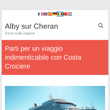
Alby sur Cheran
Zoom sulla regione
Parti per un viaggio
indimenticabile con Costa
Crociere