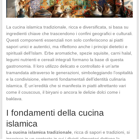
La cucina islamica tradizionale, ricca e diversificata, si basa su
ingredienti chiave che trascendono i confini geografici e culturali.
Questi componenti essenziali non solo conferiscono ai piatti
sapori unici e autentici, ma riflettono anche i principi dietetici e
spirituali dell’Islam. Erbe aromatiche, spezie squisite, carni halal,
legumi nutrienti e cereali integrali formano la base di questa
gastronomia. Il loro utilizzo delicato e controllato è un’arte
tramandata attraverso le generazioni, simboleggiando l’ospitalità
e la condivisione, elementi fondamentali dell’identità culinaria
islamica. È un’eredità che si manifesta in piatti altrettanto vari
come il couscous, il biryani o ancora le delizie dolci come i
baklava.
I fondamenti della cucina
islamica
La cucina islamica tradizionale
, ricca di sapori e tradizioni, si
inserisce in un contesto in cui i divieti alimentari dettano la