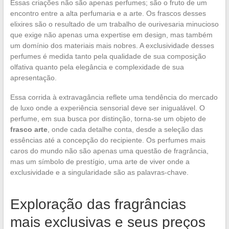
Essas criações não são apenas perfumes; são o fruto de um
encontro entre a alta perfumaria e a arte. Os frascos desses
elixires são o resultado de um trabalho de ourivesaria minucioso
que exige não apenas uma expertise em design, mas também
um domínio dos materiais mais nobres. A exclusividade desses
perfumes é medida tanto pela qualidade de sua composição
olfativa quanto pela elegância e complexidade de sua
apresentação.
Essa corrida à extravagância reflete uma tendência do mercado
de luxo onde a experiência sensorial deve ser inigualável. O
perfume, em sua busca por distinção, torna-se um objeto de
frasco arte
, onde cada detalhe conta, desde a seleção das
essências até a concepção do recipiente. Os perfumes mais
caros do mundo não são apenas uma questão de fragrância,
mas um símbolo de prestígio, uma arte de viver onde a
exclusividade e a singularidade são as palavras-chave.
Exploração das fragrâncias
mais exclusivas e seus preços