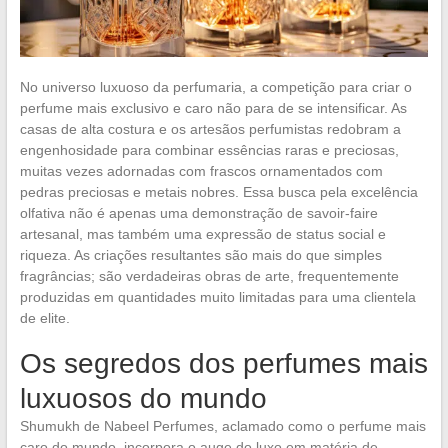
No universo luxuoso da perfumaria, a competição para criar o
perfume mais exclusivo e caro não para de se intensificar. As
casas de alta costura e os artesãos perfumistas redobram a
engenhosidade para combinar essências raras e preciosas,
muitas vezes adornadas com frascos ornamentados com
pedras preciosas e metais nobres. Essa busca pela excelência
olfativa não é apenas uma demonstração de savoir-faire
artesanal, mas também uma expressão de status social e
riqueza. As criações resultantes são mais do que simples
fragrâncias; são verdadeiras obras de arte, frequentemente
produzidas em quantidades muito limitadas para uma clientela
de elite.
Os segredos dos perfumes mais
luxuosos do mundo
Shumukh de Nabeel Perfumes, aclamado como o perfume mais
caro do mundo, incorpora o auge do luxo em matéria de