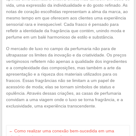
vida, uma expressão da individualidade e do gosto refinado. As
notas de coração escolhidas representam a alma da marca, ao
mesmo tempo em que oferecem aos clientes uma experiência
sensorial rara e inesquecível. Cada frasco é pensado para
refletir a identidade da fragrância que contém, unindo moda e
perfume em um balé harmonioso de estilo e substância.
O mercado de luxo no campo da perfumaria não para de
ultrapassar os limites da inovação e da criatividade. Os preços
vertiginosos refletem não apenas a qualidade dos ingredientes
e a complexidade das composições, mas também a arte da
apresentação e a riqueza dos materiais utilizados para os
frascos. Essas fragrâncias não se limitam a um papel de
acessório de moda; elas se tornam símbolos de status e
opulência. Através dessas criações, as casas de perfumaria
convidam a uma viagem onde o luxo se torna fragrância, e a
exclusividade, uma experiência transcendente.
←
Como realizar uma conexão bem-sucedida em uma