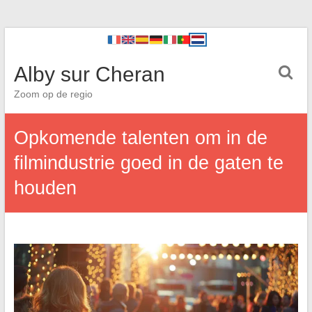
Alby sur Cheran
Zoom op de regio
Opkomende talenten om in de
filmindustrie goed in de gaten te
houden