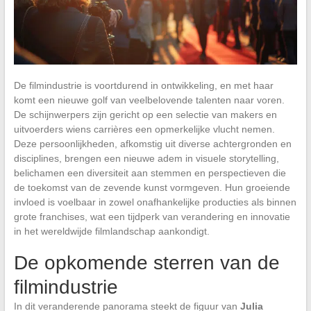
De filmindustrie is voortdurend in ontwikkeling, en met haar
komt een nieuwe golf van veelbelovende talenten naar voren.
De schijnwerpers zijn gericht op een selectie van makers en
uitvoerders wiens carrières een opmerkelijke vlucht nemen.
Deze persoonlijkheden, afkomstig uit diverse achtergronden en
disciplines, brengen een nieuwe adem in visuele storytelling,
belichamen een diversiteit aan stemmen en perspectieven die
de toekomst van de zevende kunst vormgeven. Hun groeiende
invloed is voelbaar in zowel onafhankelijke producties als binnen
grote franchises, wat een tijdperk van verandering en innovatie
in het wereldwijde filmlandschap aankondigt.
De opkomende sterren van de
filmindustrie
In dit veranderende panorama steekt de figuur van
Julia