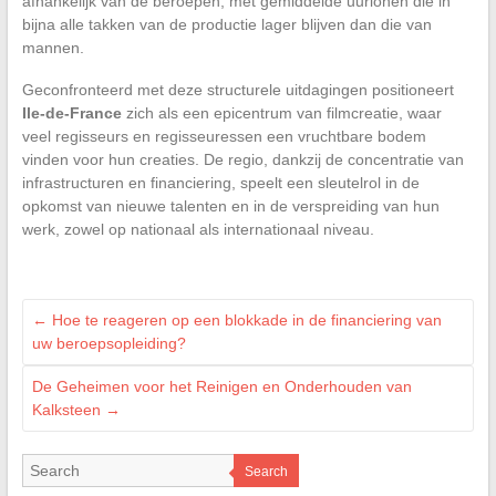
afhankelijk van de beroepen, met gemiddelde uurlonen die in
bijna alle takken van de productie lager blijven dan die van
mannen.
Geconfronteerd met deze structurele uitdagingen positioneert
Ile-de-France
zich als een epicentrum van filmcreatie, waar
veel regisseurs en regisseuressen een vruchtbare bodem
vinden voor hun creaties. De regio, dankzij de concentratie van
infrastructuren en financiering, speelt een sleutelrol in de
opkomst van nieuwe talenten en in de verspreiding van hun
werk, zowel op nationaal als internationaal niveau.
←
Hoe te reageren op een blokkade in de financiering van
uw beroepsopleiding?
De Geheimen voor het Reinigen en Onderhouden van
Kalksteen
→
Search