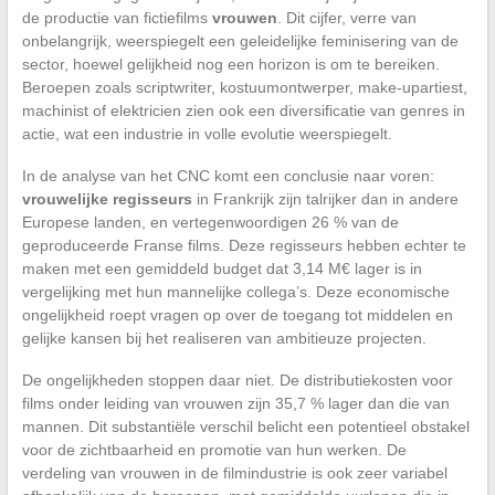
de productie van fictiefilms
vrouwen
. Dit cijfer, verre van
onbelangrijk, weerspiegelt een geleidelijke feminisering van de
sector, hoewel gelijkheid nog een horizon is om te bereiken.
Beroepen zoals scriptwriter, kostuumontwerper, make-upartiest,
machinist of elektricien zien ook een diversificatie van genres in
actie, wat een industrie in volle evolutie weerspiegelt.
In de analyse van het CNC komt een conclusie naar voren:
vrouwelijke regisseurs
in Frankrijk zijn talrijker dan in andere
Europese landen, en vertegenwoordigen 26 % van de
geproduceerde Franse films. Deze regisseurs hebben echter te
maken met een gemiddeld budget dat 3,14 M€ lager is in
vergelijking met hun mannelijke collega’s. Deze economische
ongelijkheid roept vragen op over de toegang tot middelen en
gelijke kansen bij het realiseren van ambitieuze projecten.
De ongelijkheden stoppen daar niet. De distributiekosten voor
films onder leiding van vrouwen zijn 35,7 % lager dan die van
mannen. Dit substantiële verschil belicht een potentieel obstakel
voor de zichtbaarheid en promotie van hun werken. De
verdeling van vrouwen in de filmindustrie is ook zeer variabel