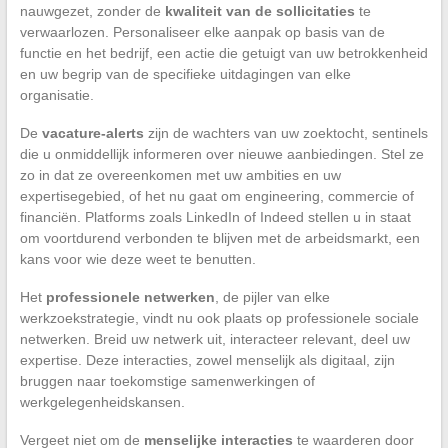
nauwgezet, zonder de
kwaliteit van de sollicitaties
te
verwaarlozen. Personaliseer elke aanpak op basis van de
functie en het bedrijf, een actie die getuigt van uw betrokkenheid
en uw begrip van de specifieke uitdagingen van elke
organisatie.
De
vacature-alerts
zijn de wachters van uw zoektocht, sentinels
die u onmiddellijk informeren over nieuwe aanbiedingen. Stel ze
zo in dat ze overeenkomen met uw ambities en uw
expertisegebied, of het nu gaat om engineering, commercie of
financiën. Platforms zoals LinkedIn of Indeed stellen u in staat
om voortdurend verbonden te blijven met de arbeidsmarkt, een
kans voor wie deze weet te benutten.
Het
professionele netwerken
, de pijler van elke
werkzoekstrategie, vindt nu ook plaats op professionele sociale
netwerken. Breid uw netwerk uit, interacteer relevant, deel uw
expertise. Deze interacties, zowel menselijk als digitaal, zijn
bruggen naar toekomstige samenwerkingen of
werkgelegenheidskansen.
Vergeet niet om de
menselijke interacties
te waarderen door