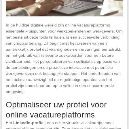
In de huidige digitale wereld zijn online vacatureplatforms
essentiële kruispunten voor werkzoekenden en werkgevers. Om
het beste uit deze tools te halen, is een succesvolle verbinding
van cruciaal belang. Dit begint met het creëren van een
aantrekkelijk profiel dat vaardigheden en ervaringen benadrukt,
en het gebruik van relevante zoekwoorden voor een betere
zichtbaarheid. Het personaliseren van sollicitaties op basis van
de aanbiedingen en de proactieve interactie met potentiële
werkgevers zijn ook belangrijke stappen. Het onderhouden van
een actieve aanwezigheid en regelmatige updates van het
profiel zijn onmisbaar om op te vallen in een concurrerende
omgeving.
Optimaliseer uw profiel voor
online vacatureplatforms
Het
LinkedIn-profiel
, een echte virtuele visitekaartje, moet
onberispelijk en compleet zijn. Zorg ervoor dat uw werkervaring