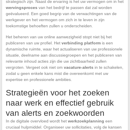
strategisch zijn. Naast de ervaring is het uw vermogen om in het
wervingsproces
van het bedrijf te passen dat zal worden
geëvalueerd. Een goed begrip van de verwachtingen van de
werkgever en het vermogen om zich in te leven in zijn
toekomstige behoeften zullen u onderscheiden.
Het beheren van uw online aanwezigheid stopt niet bij het
publiceren van uw profiel. Het
verbinding platform
is een
dynamische ruimte, waar het actualiseren van uw professionele
situatie, deelname aan discussiegroepen en het publiceren van
relevante inhoud acties zijn die uw zichtbaarheid zullen
vergroten. Vergeet ook niet om
vacature-alerts
in te schakelen,
zodat u geen enkele kans mist die overeenkomt met uw
expertise en professionele ambities.
Strategieën voor het zoeken
naar werk en effectief gebruik
van alerts en zoekwoorden
In de digitale overvloed wordt het
werkzoekplanning
een
cruciaal hulpmiddel. Organiseer uw sollicitaties, volg de kansen