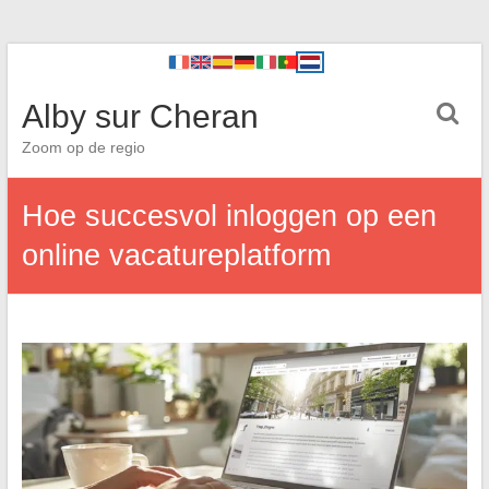
Alby sur Cheran
Zoom op de regio
Hoe succesvol inloggen op een
online vacatureplatform