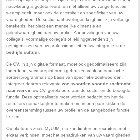
nauwkeurig is gedetailleerd, en niet alleen uw vorige functies
weerspiegelt, maar ook de diversiteit en specificiteit van uw
vaardigheden. De sectie aanbevelingen krijgt hier zijn volledige
betekenis: het biedt een menselijke dimensie en
geloofwaardigheid aan uw profiel. Aanbevelingen van uw
collega’s, voormalige collega’s of leidinggevenden zijn
getuigenissen van uw professionaliteit en uw integratie in de
bedrijfs cultuur
.
De
CV
, in zijn digitale formaat, moet ook geoptimaliseerd zijn.
Inderdaad, vacatureplatforms gebruiken vaak automatische
sorteerprogramma’s op basis van specifieke zoekwoorden.
Integreer daarom relevante
zoekwoorden voor de zoektocht
naar werk
in uw CV, gerelateerd aan de sector en de beoogde
functie. Deze optimalisatie moet worden bedacht om het de
recruiters gemakkelijker te maken om in een paar klikken de
overeenstemming tussen uw profiel en de aangeboden functie
te zien.
Op platforms zoals MyUJM, die kandidaten en recruiters met
elkaar verbinden, moet het benadrukken van uw vaardigheden