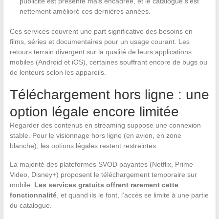
publicité est présente mais encadrée, et le catalogue s’est
nettement amélioré ces dernières années.
Ces services couvrent une part significative des besoins en
films, séries et documentaires pour un usage courant. Les
retours terrain divergent sur la qualité de leurs applications
mobiles (Android et iOS), certaines souffrant encore de bugs ou
de lenteurs selon les appareils.
Téléchargement hors ligne : une
option légale encore limitée
Regarder des contenus en streaming suppose une connexion
stable. Pour le visionnage hors ligne (en avion, en zone
blanche), les options légales restent restreintes.
La majorité des plateformes SVOD payantes (Netflix, Prime
Video, Disney+) proposent le téléchargement temporaire sur
mobile.
Les services gratuits offrent rarement cette
fonctionnalité
, et quand ils le font, l’accès se limite à une partie
du catalogue.