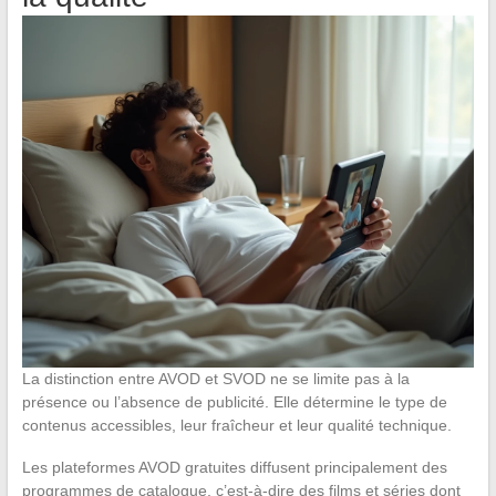
La distinction entre AVOD et SVOD ne se limite pas à la
présence ou l’absence de publicité. Elle détermine le type de
contenus accessibles, leur fraîcheur et leur qualité technique.
Les plateformes AVOD gratuites diffusent principalement des
programmes de catalogue, c’est-à-dire des films et séries dont