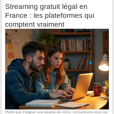
Streaming gratuit légal en
France : les plateformes qui
comptent vraiment
Plutôt que d’aligner une dizaine de noms, concentrons-nous sur