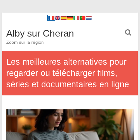
Alby sur Cheran
Zoom sur la région
Les meilleures alternatives pour
regarder ou télécharger films,
séries et documentaires en ligne