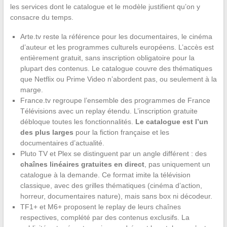
les services dont le catalogue et le modèle justifient qu’on y
consacre du temps.
Arte.tv reste la référence pour les documentaires, le cinéma
d’auteur et les programmes culturels européens. L’accès est
entièrement gratuit, sans inscription obligatoire pour la
plupart des contenus. Le catalogue couvre des thématiques
que Netflix ou Prime Video n’abordent pas, ou seulement à la
marge.
France.tv regroupe l’ensemble des programmes de France
Télévisions avec un replay étendu. L’inscription gratuite
débloque toutes les fonctionnalités.
Le catalogue est l’un
des plus larges
pour la fiction française et les
documentaires d’actualité.
Pluto TV et Plex se distinguent par un angle différent : des
chaînes linéaires gratuites en direct
, pas uniquement un
catalogue à la demande. Ce format imite la télévision
classique, avec des grilles thématiques (cinéma d’action,
horreur, documentaires nature), mais sans box ni décodeur.
TF1+ et M6+ proposent le replay de leurs chaînes
respectives, complété par des contenus exclusifs. La