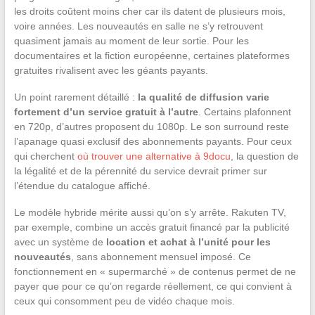
les droits coûtent moins cher car ils datent de plusieurs mois,
voire années. Les nouveautés en salle ne s’y retrouvent
quasiment jamais au moment de leur sortie. Pour les
documentaires et la fiction européenne, certaines plateformes
gratuites rivalisent avec les géants payants.
Un point rarement détaillé :
la qualité de diffusion varie
fortement d’un service gratuit à l’autre
. Certains plafonnent
en 720p, d’autres proposent du 1080p. Le son surround reste
l’apanage quasi exclusif des abonnements payants. Pour ceux
qui cherchent
où trouver une alternative à 9docu
, la question de
la légalité et de la pérennité du service devrait primer sur
l’étendue du catalogue affiché.
Le modèle hybride mérite aussi qu’on s’y arrête. Rakuten TV,
par exemple, combine un accès gratuit financé par la publicité
avec un système de
location et achat à l’unité pour les
nouveautés
, sans abonnement mensuel imposé. Ce
fonctionnement en « supermarché » de contenus permet de ne
payer que pour ce qu’on regarde réellement, ce qui convient à
ceux qui consomment peu de vidéo chaque mois.