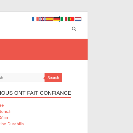
Search
 NOUS ONT FAIT CONFIANCE
ee
ons.fr
Déco
ne Durabilis