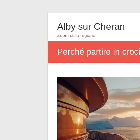
Alby sur Cheran
Zoom sulla regione
Perché partire in cro