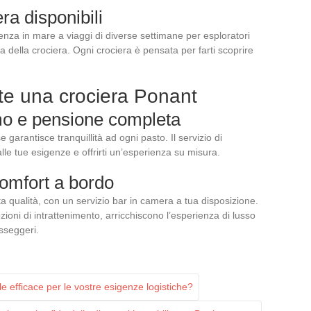
ra disponibili
enza in mare a viaggi di diverse settimane per esploratori
ata della crociera. Ogni crociera è pensata per farti scoprire
ante una crociera Ponant
mo e pensione completa
arantisce tranquillità ad ogni pasto. Il servizio di
le tue esigenze e offrirti un’esperienza su misura.
comfort a bordo
ta qualità, con un servizio bar in camera a tua disposizione.
ioni di intrattenimento, arricchiscono l’esperienza di lusso
sseggeri.
 efficace per le vostre esigenze logistiche?