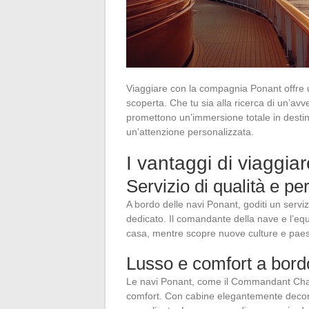
Viaggiare con la compagnia Ponant offre 
scoperta. Che tu sia alla ricerca di un’av
promettono un’immersione totale in destina
un’attenzione personalizzata.
I vantaggi di viaggi
Servizio di qualità e p
A bordo delle navi Ponant, goditi un servi
dedicato. Il comandante della nave e l’e
casa, mentre scopre nuove culture e paes
Lusso e comfort a bord
Le navi Ponant, come il Commandant Charc
comfort. Con cabine elegantemente decora