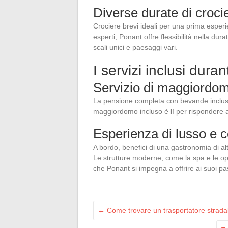
Diverse durate di crocie
Crociere brevi ideali per una prima esperi
esperti, Ponant offre flessibilità nella dur
scali unici e paesaggi vari.
I servizi inclusi dur
Servizio di maggiordo
La pensione completa con bevande incluse g
maggiordomo incluso è lì per rispondere al
Esperienza di lusso e 
A bordo, benefici di una gastronomia di al
Le strutture moderne, come la spa e le opz
che Ponant si impegna a offrire ai suoi pa
←
Come trovare un trasportatore stradale