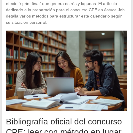
efecto “sprint final” que genera estrés y lagunas. El artículo
dedicado a la preparación para el concurso CPE en Astuce Job
detalla varios métodos para estructurar este calendario según
su situación personal.
Bibliografía oficial del concurso
CPE: leer con método en lugar