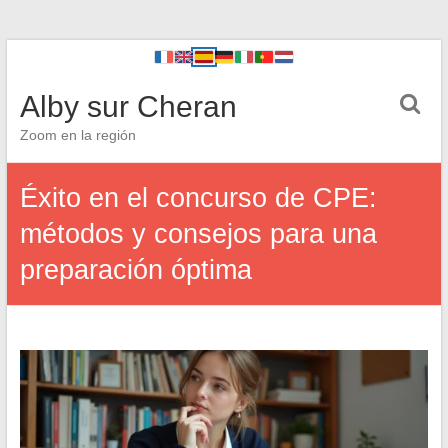
Alby sur Cheran
Zoom en la región
Éxito en el concurso de CPE:
métodos y consejos para una
preparación óptima