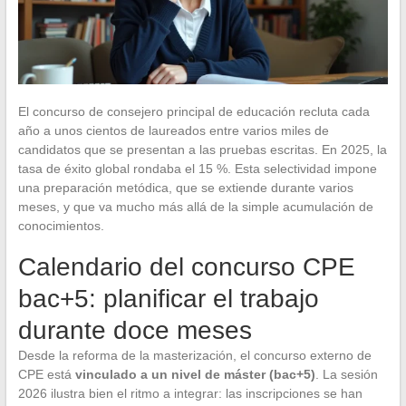
El concurso de consejero principal de educación recluta cada
año a unos cientos de laureados entre varios miles de
candidatos que se presentan a las pruebas escritas. En 2025, la
tasa de éxito global rondaba el 15 %. Esta selectividad impone
una preparación metódica, que se extiende durante varios
meses, y que va mucho más allá de la simple acumulación de
conocimientos.
Calendario del concurso CPE
bac+5: planificar el trabajo
durante doce meses
Desde la reforma de la masterización, el concurso externo de
CPE está
vinculado a un nivel de máster (bac+5)
. La sesión
2026 ilustra bien el ritmo a integrar: las inscripciones se han