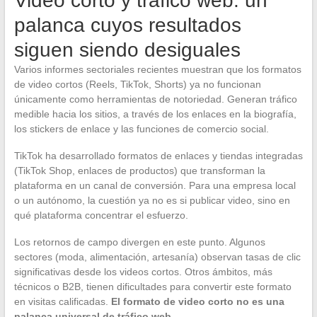
Video corto y tráfico web: un
palanca cuyos resultados
siguen siendo desiguales
Varios informes sectoriales recientes muestran que los formatos
de video cortos (Reels, TikTok, Shorts) ya no funcionan
únicamente como herramientas de notoriedad. Generan tráfico
medible hacia los sitios, a través de los enlaces en la biografía,
los stickers de enlace y las funciones de comercio social.
TikTok ha desarrollado formatos de enlaces y tiendas integradas
(TikTok Shop, enlaces de productos) que transforman la
plataforma en un canal de conversión. Para una empresa local
o un autónomo, la cuestión ya no es si publicar video, sino en
qué plataforma concentrar el esfuerzo.
Los retornos de campo divergen en este punto. Algunos
sectores (moda, alimentación, artesanía) observan tasas de clic
significativas desde los videos cortos. Otros ámbitos, más
técnicos o B2B, tienen dificultades para convertir este formato
en visitas calificadas.
El formato de video corto no es una
palanca universal de tráfico web
.