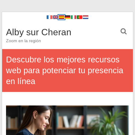
Alby sur Cheran
Zoom en la región
Descubre los mejores recursos
web para potenciar tu presencia
en línea