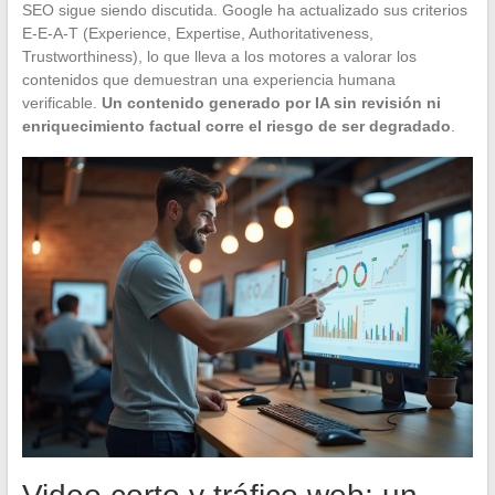
SEO sigue siendo discutida. Google ha actualizado sus criterios
E-E-A-T (Experience, Expertise, Authoritativeness,
Trustworthiness), lo que lleva a los motores a valorar los
contenidos que demuestran una experiencia humana
verificable.
Un contenido generado por IA sin revisión ni
enriquecimiento factual corre el riesgo de ser degradado
.