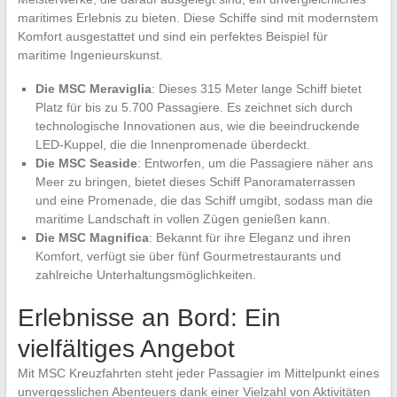
maritimes Erlebnis zu bieten. Diese Schiffe sind mit modernstem
Komfort ausgestattet und sind ein perfektes Beispiel für
maritime Ingenieurskunst.
Die MSC Meraviglia
: Dieses 315 Meter lange Schiff bietet
Platz für bis zu 5.700 Passagiere. Es zeichnet sich durch
technologische Innovationen aus, wie die beeindruckende
LED-Kuppel, die die Innenpromenade überdeckt.
Die MSC Seaside
: Entworfen, um die Passagiere näher ans
Meer zu bringen, bietet dieses Schiff Panoramaterrassen
und eine Promenade, die das Schiff umgibt, sodass man die
maritime Landschaft in vollen Zügen genießen kann.
Die MSC Magnifica
: Bekannt für ihre Eleganz und ihren
Komfort, verfügt sie über fünf Gourmetrestaurants und
zahlreiche Unterhaltungsmöglichkeiten.
Erlebnisse an Bord: Ein
vielfältiges Angebot
Mit MSC Kreuzfahrten steht jeder Passagier im Mittelpunkt eines
unvergesslichen Abenteuers dank einer Vielzahl von Aktivitäten