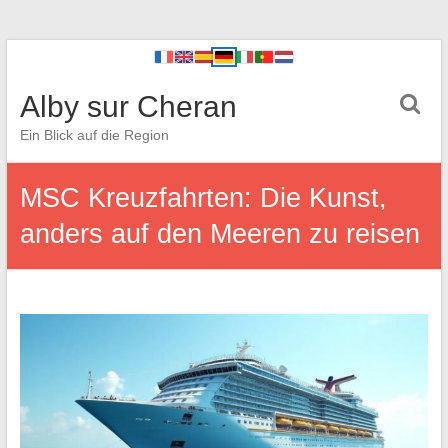
Alby sur Cheran
Ein Blick auf die Region
MSC Kreuzfahrten: Die Kunst,
anders auf den Meeren zu reisen