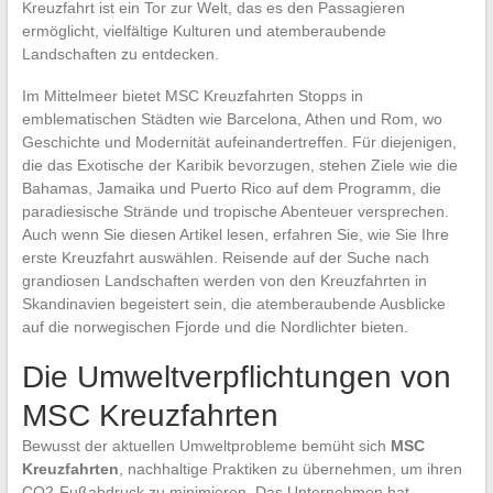
Kreuzfahrt ist ein Tor zur Welt, das es den Passagieren
ermöglicht, vielfältige Kulturen und atemberaubende
Landschaften zu entdecken.
Im Mittelmeer bietet MSC Kreuzfahrten Stopps in
emblematischen Städten wie Barcelona, Athen und Rom, wo
Geschichte und Modernität aufeinandertreffen. Für diejenigen,
die das Exotische der Karibik bevorzugen, stehen Ziele wie die
Bahamas, Jamaika und Puerto Rico auf dem Programm, die
paradiesische Strände und tropische Abenteuer versprechen.
Auch wenn Sie diesen Artikel lesen, erfahren Sie, wie Sie Ihre
erste Kreuzfahrt auswählen. Reisende auf der Suche nach
grandiosen Landschaften werden von den Kreuzfahrten in
Skandinavien begeistert sein, die atemberaubende Ausblicke
auf die norwegischen Fjorde und die Nordlichter bieten.
Die Umweltverpflichtungen von
MSC Kreuzfahrten
Bewusst der aktuellen Umweltprobleme bemüht sich
MSC
Kreuzfahrten
, nachhaltige Praktiken zu übernehmen, um ihren
CO2-Fußabdruck zu minimieren. Das Unternehmen hat