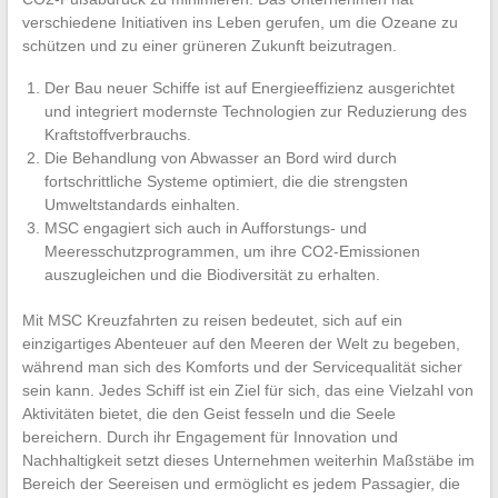
verschiedene Initiativen ins Leben gerufen, um die Ozeane zu
schützen und zu einer grüneren Zukunft beizutragen.
Der Bau neuer Schiffe ist auf Energieeffizienz ausgerichtet
und integriert modernste Technologien zur Reduzierung des
Kraftstoffverbrauchs.
Die Behandlung von Abwasser an Bord wird durch
fortschrittliche Systeme optimiert, die die strengsten
Umweltstandards einhalten.
MSC engagiert sich auch in Aufforstungs- und
Meeresschutzprogrammen, um ihre CO2-Emissionen
auszugleichen und die Biodiversität zu erhalten.
Mit MSC Kreuzfahrten zu reisen bedeutet, sich auf ein
einzigartiges Abenteuer auf den Meeren der Welt zu begeben,
während man sich des Komforts und der Servicequalität sicher
sein kann. Jedes Schiff ist ein Ziel für sich, das eine Vielzahl von
Aktivitäten bietet, die den Geist fesseln und die Seele
bereichern. Durch ihr Engagement für Innovation und
Nachhaltigkeit setzt dieses Unternehmen weiterhin Maßstäbe im
Bereich der Seereisen und ermöglicht es jedem Passagier, die