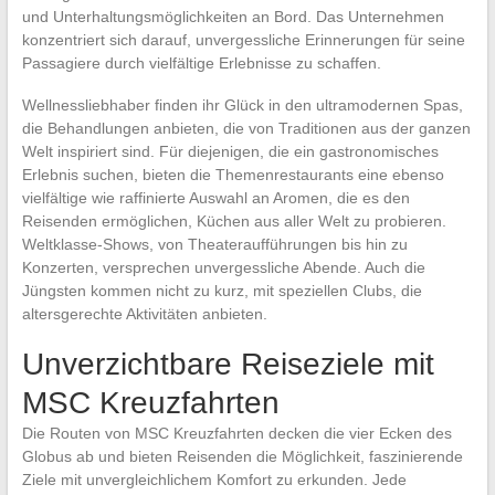
und Unterhaltungsmöglichkeiten an Bord. Das Unternehmen
konzentriert sich darauf, unvergessliche Erinnerungen für seine
Passagiere durch vielfältige Erlebnisse zu schaffen.
Wellnessliebhaber finden ihr Glück in den ultramodernen Spas,
die Behandlungen anbieten, die von Traditionen aus der ganzen
Welt inspiriert sind. Für diejenigen, die ein gastronomisches
Erlebnis suchen, bieten die Themenrestaurants eine ebenso
vielfältige wie raffinierte Auswahl an Aromen, die es den
Reisenden ermöglichen, Küchen aus aller Welt zu probieren.
Weltklasse-Shows, von Theateraufführungen bis hin zu
Konzerten, versprechen unvergessliche Abende. Auch die
Jüngsten kommen nicht zu kurz, mit speziellen Clubs, die
altersgerechte Aktivitäten anbieten.
Unverzichtbare Reiseziele mit
MSC Kreuzfahrten
Die Routen von MSC Kreuzfahrten decken die vier Ecken des
Globus ab und bieten Reisenden die Möglichkeit, faszinierende
Ziele mit unvergleichlichem Komfort zu erkunden. Jede