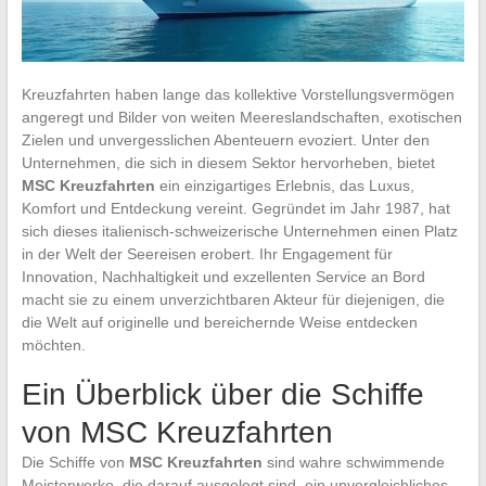
Kreuzfahrten haben lange das kollektive Vorstellungsvermögen
angeregt und Bilder von weiten Meereslandschaften, exotischen
Zielen und unvergesslichen Abenteuern evoziert. Unter den
Unternehmen, die sich in diesem Sektor hervorheben, bietet
MSC Kreuzfahrten
ein einzigartiges Erlebnis, das Luxus,
Komfort und Entdeckung vereint. Gegründet im Jahr 1987, hat
sich dieses italienisch-schweizerische Unternehmen einen Platz
in der Welt der Seereisen erobert. Ihr Engagement für
Innovation, Nachhaltigkeit und exzellenten Service an Bord
macht sie zu einem unverzichtbaren Akteur für diejenigen, die
die Welt auf originelle und bereichernde Weise entdecken
möchten.
Ein Überblick über die Schiffe
von MSC Kreuzfahrten
Die Schiffe von
MSC Kreuzfahrten
sind wahre schwimmende
Meisterwerke, die darauf ausgelegt sind, ein unvergleichliches