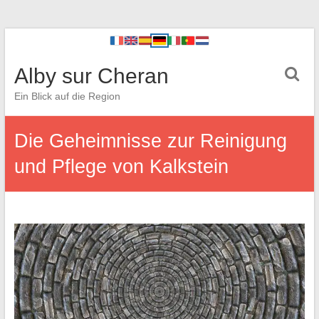
Alby sur Cheran
Ein Blick auf die Region
Die Geheimnisse zur Reinigung
und Pflege von Kalkstein