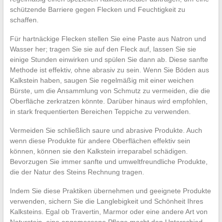
schützende Barriere gegen Flecken und Feuchtigkeit zu
schaffen.
Für hartnäckige Flecken stellen Sie eine Paste aus Natron und
Wasser her; tragen Sie sie auf den Fleck auf, lassen Sie sie
einige Stunden einwirken und spülen Sie dann ab. Diese sanfte
Methode ist effektiv, ohne abrasiv zu sein. Wenn Sie Böden aus
Kalkstein haben, saugen Sie regelmäßig mit einer weichen
Bürste, um die Ansammlung von Schmutz zu vermeiden, die die
Oberfläche zerkratzen könnte. Darüber hinaus wird empfohlen,
in stark frequentierten Bereichen Teppiche zu verwenden.
Vermeiden Sie schließlich saure und abrasive Produkte. Auch
wenn diese Produkte für andere Oberflächen effektiv sein
können, können sie den Kalkstein irreparabel schädigen.
Bevorzugen Sie immer sanfte und umweltfreundliche Produkte,
die der Natur des Steins Rechnung tragen.
Indem Sie diese Praktiken übernehmen und geeignete Produkte
verwenden, sichern Sie die Langlebigkeit und Schönheit Ihres
Kalksteins. Egal ob Travertin, Marmor oder eine andere Art von
Naturstein, eine angemessene Pflege macht den Unterschied.