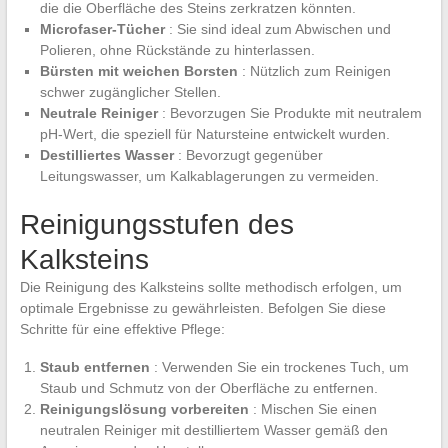
die die Oberfläche des Steins zerkratzen könnten.
Microfaser-Tücher
: Sie sind ideal zum Abwischen und
Polieren, ohne Rückstände zu hinterlassen.
Bürsten mit weichen Borsten
: Nützlich zum Reinigen
schwer zugänglicher Stellen.
Neutrale Reiniger
: Bevorzugen Sie Produkte mit neutralem
pH-Wert, die speziell für Natursteine entwickelt wurden.
Destilliertes Wasser
: Bevorzugt gegenüber
Leitungswasser, um Kalkablagerungen zu vermeiden.
Reinigungsstufen des
Kalksteins
Die Reinigung des Kalksteins sollte methodisch erfolgen, um
optimale Ergebnisse zu gewährleisten. Befolgen Sie diese
Schritte für eine effektive Pflege:
Staub entfernen
: Verwenden Sie ein trockenes Tuch, um
Staub und Schmutz von der Oberfläche zu entfernen.
Reinigungslösung vorbereiten
: Mischen Sie einen
neutralen Reiniger mit destilliertem Wasser gemäß den