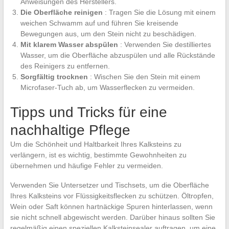
Anweisungen des Herstellers.
Die Oberfläche reinigen
: Tragen Sie die Lösung mit einem
weichen Schwamm auf und führen Sie kreisende
Bewegungen aus, um den Stein nicht zu beschädigen.
Mit klarem Wasser abspülen
: Verwenden Sie destilliertes
Wasser, um die Oberfläche abzuspülen und alle Rückstände
des Reinigers zu entfernen.
Sorgfältig trocknen
: Wischen Sie den Stein mit einem
Microfaser-Tuch ab, um Wasserflecken zu vermeiden.
Tipps und Tricks für eine
nachhaltige Pflege
Um die Schönheit und Haltbarkeit Ihres Kalksteins zu
verlängern, ist es wichtig, bestimmte Gewohnheiten zu
übernehmen und häufige Fehler zu vermeiden.
Verwenden Sie Untersetzer und Tischsets, um die Oberfläche
Ihres Kalksteins vor Flüssigkeitsflecken zu schützen. Öltropfen,
Wein oder Saft können hartnäckige Spuren hinterlassen, wenn
sie nicht schnell abgewischt werden. Darüber hinaus sollten Sie
regelmäßig einen speziellen Kalksteinsealer auftragen, um eine