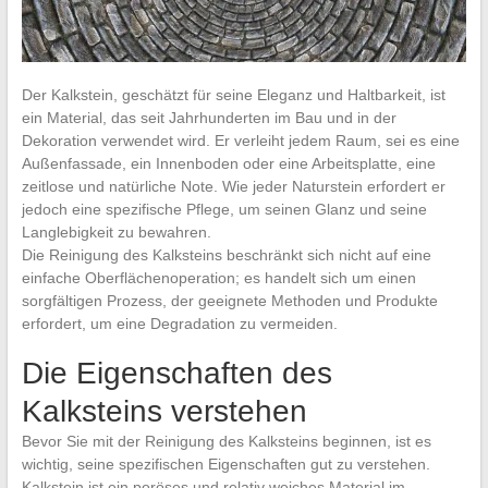
Der Kalkstein, geschätzt für seine Eleganz und Haltbarkeit, ist
ein Material, das seit Jahrhunderten im Bau und in der
Dekoration verwendet wird. Er verleiht jedem Raum, sei es eine
Außenfassade, ein Innenboden oder eine Arbeitsplatte, eine
zeitlose und natürliche Note. Wie jeder Naturstein erfordert er
jedoch eine spezifische Pflege, um seinen Glanz und seine
Langlebigkeit zu bewahren.
Die Reinigung des Kalksteins beschränkt sich nicht auf eine
einfache Oberflächenoperation; es handelt sich um einen
sorgfältigen Prozess, der geeignete Methoden und Produkte
erfordert, um eine Degradation zu vermeiden.
Die Eigenschaften des
Kalksteins verstehen
Bevor Sie mit der Reinigung des Kalksteins beginnen, ist es
wichtig, seine spezifischen Eigenschaften gut zu verstehen.
Kalkstein ist ein poröses und relativ weiches Material im