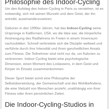
Philosophie des Indoor-Cycling
Um den Aufstieg des Indoor-Cycling in Paris zu verstehen, ist es
notwendig, sich mit seinen Wurzeln und dem Geist, der ihn
antreibt, auseinanderzusetzen.
Geboren in den 1990er Jahren, hat das
Indoor-Cycling
seine
Ursprünge in Kalifornien, USA, wo die Idee war, die körperliche
Anstrengung des Radfahrens im Freien in einem Innenraum
nachzubilden. Schnell verbreitete sich die Disziplin weltweit und
verführte durch ihre Intensität und ihren ganzheitlichen Ansatz
zum Fitness. Die Teilnehmer sind nicht nur da, um Kalorien zu
verbrennen: Indoor-Cycling bietet eine psychologische
Dimension, einen Moment des Loslassens, in dem Geist und
Körper im Einsatz zusammenkommen.
Dieser Sport bietet somit eine Philosophie der
Selbstüberwindung, der Gemeinschaft und des Wohlbefindens,
die eine Vielzahl von Menschen anzieht, unabhängig von ihrer
Fitness oder ihren persönlichen Zielen.
Die Indoor-Cycling-Studios in