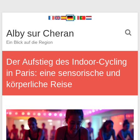
Alby sur Cheran
Ein Blick auf die Region
Der Aufstieg des Indoor-Cycling
in Paris: eine sensorische und
körperliche Reise