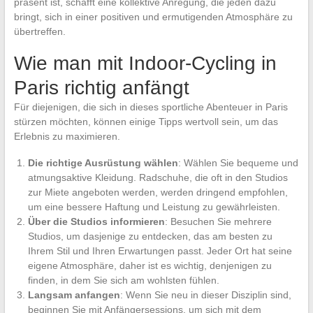
präsent ist, schafft eine kollektive Anregung, die jeden dazu
bringt, sich in einer positiven und ermutigenden Atmosphäre zu
übertreffen.
Wie man mit Indoor-Cycling in
Paris richtig anfängt
Für diejenigen, die sich in dieses sportliche Abenteuer in Paris
stürzen möchten, können einige Tipps wertvoll sein, um das
Erlebnis zu maximieren.
Die richtige Ausrüstung wählen
: Wählen Sie bequeme und
atmungsaktive Kleidung. Radschuhe, die oft in den Studios
zur Miete angeboten werden, werden dringend empfohlen,
um eine bessere Haftung und Leistung zu gewährleisten.
Über die Studios informieren
: Besuchen Sie mehrere
Studios, um dasjenige zu entdecken, das am besten zu
Ihrem Stil und Ihren Erwartungen passt. Jeder Ort hat seine
eigene Atmosphäre, daher ist es wichtig, denjenigen zu
finden, in dem Sie sich am wohlsten fühlen.
Langsam anfangen
: Wenn Sie neu in dieser Disziplin sind,
beginnen Sie mit Anfängersessions, um sich mit dem