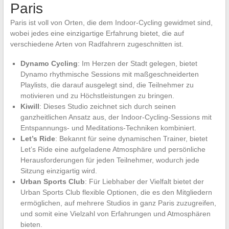
Paris
Paris ist voll von Orten, die dem Indoor-Cycling gewidmet sind,
wobei jedes eine einzigartige Erfahrung bietet, die auf
verschiedene Arten von Radfahrern zugeschnitten ist.
Dynamo Cycling
: Im Herzen der Stadt gelegen, bietet
Dynamo rhythmische Sessions mit maßgeschneiderten
Playlists, die darauf ausgelegt sind, die Teilnehmer zu
motivieren und zu Höchstleistungen zu bringen.
Kiwill
: Dieses Studio zeichnet sich durch seinen
ganzheitlichen Ansatz aus, der Indoor-Cycling-Sessions mit
Entspannungs- und Meditations-Techniken kombiniert.
Let’s Ride
: Bekannt für seine dynamischen Trainer, bietet
Let’s Ride eine aufgeladene Atmosphäre und persönliche
Herausforderungen für jeden Teilnehmer, wodurch jede
Sitzung einzigartig wird.
Urban Sports Club
: Für Liebhaber der Vielfalt bietet der
Urban Sports Club flexible Optionen, die es den Mitgliedern
ermöglichen, auf mehrere Studios in ganz Paris zuzugreifen,
und somit eine Vielzahl von Erfahrungen und Atmosphären
bieten.