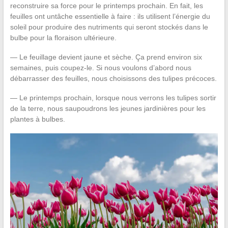
reconstruire sa force pour le printemps prochain. En fait, les
feuilles ont untâche essentielle à faire : ils utilisent l’énergie du
soleil pour produire des nutriments qui seront stockés dans le
bulbe pour la floraison ultérieure.
— Le feuillage devient jaune et sèche. Ça prend environ six
semaines, puis coupez-le. Si nous voulons d’abord nous
débarrasser des feuilles, nous choisissons des tulipes précoces.
— Le printemps prochain, lorsque nous verrons les tulipes sortir
de la terre, nous saupoudrons les jeunes jardinières pour les
plantes à bulbes.