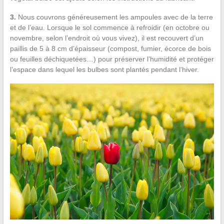
3.
Nous couvrons généreusement les ampoules avec de la terre
et de l’eau. Lorsque le sol commence à refroidir (en octobre ou
novembre, selon l’endroit où vous vivez), il est recouvert d’un
paillis de 5 à 8 cm d’épaisseur (compost, fumier, écorce de bois
ou feuilles déchiquetées…) pour préserver l’humidité et protéger
l’espace dans lequel les bulbes sont plantés pendant l’hiver.