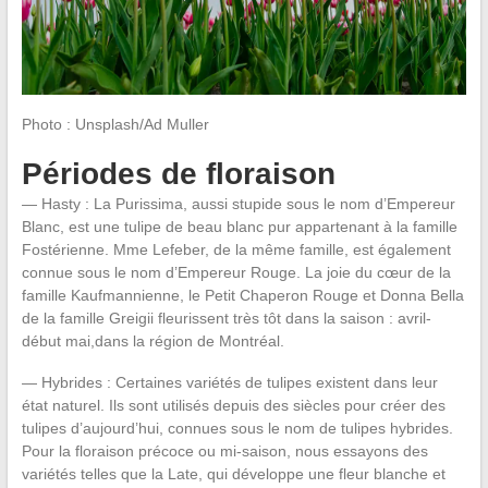
Photo : Unsplash/Ad Muller
Périodes de floraison
— Hasty : La Purissima, aussi stupide sous le nom d’Empereur
Blanc, est une tulipe de beau blanc pur appartenant à la famille
Fostérienne. Mme Lefeber, de la même famille, est également
connue sous le nom d’Empereur Rouge. La joie du cœur de la
famille Kaufmannienne, le Petit Chaperon Rouge et Donna Bella
de la famille Greigii fleurissent très tôt dans la saison : avril-
début mai,dans la région de Montréal.
— Hybrides : Certaines variétés de tulipes existent dans leur
état naturel. Ils sont utilisés depuis des siècles pour créer des
tulipes d’aujourd’hui, connues sous le nom de tulipes hybrides.
Pour la floraison précoce ou mi-saison, nous essayons des
variétés telles que la Late, qui développe une fleur blanche et