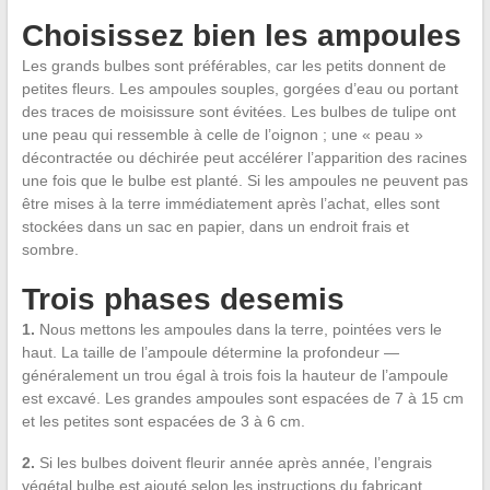
Choisissez bien les ampoules
Les grands bulbes sont préférables, car les petits donnent de
petites fleurs. Les ampoules souples, gorgées d’eau ou portant
des traces de moisissure sont évitées. Les bulbes de tulipe ont
une peau qui ressemble à celle de l’oignon ; une « peau »
décontractée ou déchirée peut accélérer l’apparition des racines
une fois que le bulbe est planté. Si les ampoules ne peuvent pas
être mises à la terre immédiatement après l’achat, elles sont
stockées dans un sac en papier, dans un endroit frais et
sombre.
Trois phases desemis
1.
Nous mettons les ampoules dans la terre, pointées vers le
haut. La taille de l’ampoule détermine la profondeur —
généralement un trou égal à trois fois la hauteur de l’ampoule
est excavé. Les grandes ampoules sont espacées de 7 à 15 cm
et les petites sont espacées de 3 à 6 cm.
2.
Si les bulbes doivent fleurir année après année, l’engrais
végétal bulbe est ajouté selon les instructions du fabricant.