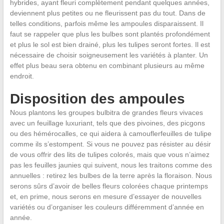
hybrides, ayant fleuri complètement pendant quelques années,
deviennent plus petites ou ne fleurissent pas du tout. Dans de
telles conditions, parfois même les ampoules disparaissent. Il
faut se rappeler que plus les bulbes sont plantés profondément
et plus le sol est bien drainé, plus les tulipes seront fortes. Il est
nécessaire de choisir soigneusement les variétés à planter. Un
effet plus beau sera obtenu en combinant plusieurs au même
endroit.
Disposition des ampoules
Nous plantons les groupes bulbitra de grandes fleurs vivaces
avec un feuillage luxuriant, tels que des pivoines, des picgons
ou des hémérocalles, ce qui aidera à camouflerfeuilles de tulipe
comme ils s’estompent. Si vous ne pouvez pas résister au désir
de vous offrir des lits de tulipes colorés, mais que vous n’aimez
pas les feuilles jaunies qui suivent, nous les traitons comme des
annuelles : retirez les bulbes de la terre après la floraison. Nous
serons sûrs d’avoir de belles fleurs colorées chaque printemps
et, en prime, nous serons en mesure d’essayer de nouvelles
variétés ou d’organiser les couleurs différemment d’année en
année.