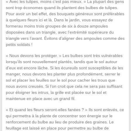
« Avec les tulipes, moins c’est pas mieux. » La plupart des gens
sont trop économes quand ils plantent des bulbes de tulipes.
Pour avoir un bel effet, des bouquets généreux sont préférables
à quelques fleurs ici et là. Dans le jardin, vous essayez de
formerau moins trois groupes de six à douze ampoules
disposées dans un triangle, avec l’extrémité supérieure du
triangle vers l’avant. Évitons d’aligner des ampoules comme des
petits soldats !
« Nous devons les protéger. » Les bulbes sont très vulnérables
lorsqu’ils sont nouvellement plantés, tandis que le sol autour
d’eux est encore lâche. Si les écureuils sont susceptibles de les
manger, nous devons les planter plus profondément, serrer le
sol et placer les feuilles sur le sol pour cacher les trous que
nous avons creusés. Si l’on croit que cela ne sera pas suffisant
pour éloigner les intrus, la grille est placée sur le sol et
maintenue en place avec un grand fil.
« Et quand les fleurs seront-elles fanées ? » Ils sont enlevés, ce
qui permettra à la plante de concentrer son énergie sur le
renforcement du bulbe au lieu de produire des graines. Le
feuillage est laissé en place pour permettre au bulbe de