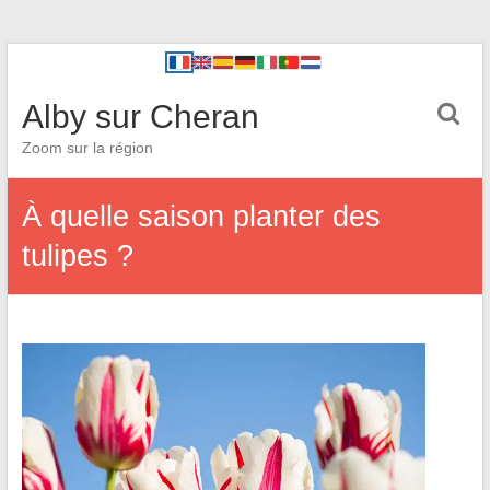
Alby sur Cheran
Zoom sur la région
À quelle saison planter des
tulipes ?